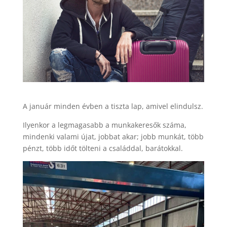
A január minden évben a tiszta lap, amivel elindulsz.
Ilyenkor a legmagasabb a munkakeresők száma,
mindenki valami újat, jobbat akar; jobb munkát, több
pénzt, több időt tölteni a családdal, barátokkal.