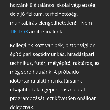
hozzánk 8 általános iskolai végzettség,
de a jó fizikum, terhelhetőség,
munkabírás elengedhetetlen! – Nem
TIK-TOK
amit csinálunk!
Kollégáink közt van pék, biztonsági őr,
építőipari segédmunkás, híradásipari
technikus, futár, mélyépítő, raktáros, és
még sorolhatnánk. A próbaidő
időtartama alatt munkatársaink
elsajátították a gépek használatát,
programozását, ezt követően önállóan
dolgoznak.