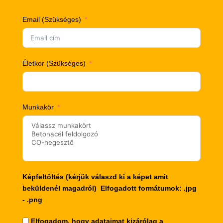
Email (Szükséges)
Életkor (Szükséges)
Munkakör
Képfeltöltés (kérjük válaszd ki a képet amit
beküldenél magadról) Elfogadott formátumok: .jpg
- .png
Elfogadom, hogy adataimat kizárólag a