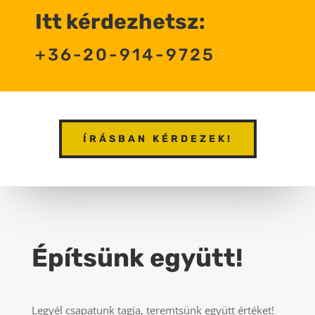
Itt kérdezhetsz:
+36-20-914-9725
ÍRÁSBAN KÉRDEZEK!
Építsünk együtt!
Legyél csapatunk tagja, teremtsünk együtt értéket!