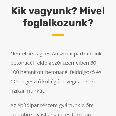
Kik vagyunk? Mivel
foglalkozunk?
Németországi és Ausztriai partnereink
betonacél feldolgozói üzemeiben 80-
100 betanított betonacél feldolgozó és
CO-hegesztő kollégánk végez nehéz
fizikai munkát.
Az építőipar részére gyártunk előre
különböző vastagságú és formájú