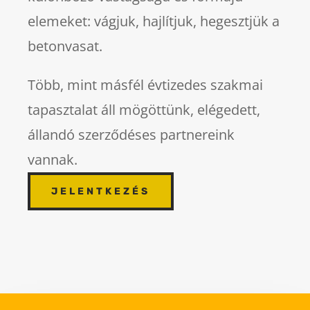
elemeket: vágjuk, hajlítjuk, hegesztjük a
betonvasat.
Több, mint másfél évtizedes szakmai
tapasztalat áll mögöttünk, elégedett,
állandó szerződéses partnereink
vannak.
JELENTKEZÉS