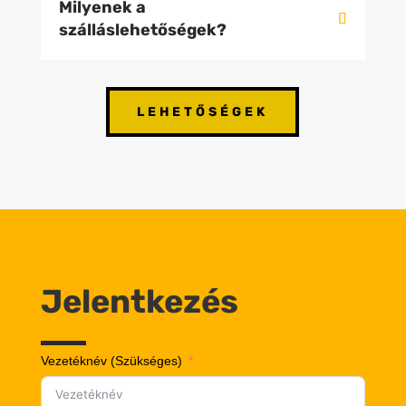
Milyenek a
szálláslehetőségek?
LEHETŐSÉGEK
Jelentkezés
Vezetéknév (Szükséges)