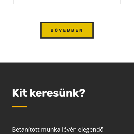
BŐVEBBEN
Kit keresünk?
Betanított munka lévén elegendő