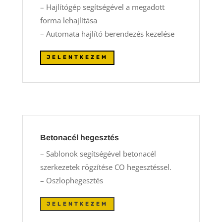
– Hajlítógép segítségével a megadott
forma lehajlítása
– Automata hajlító berendezés kezelése
JELENTKEZEM
Betonacél hegesztés
– Sablonok segítségével betonacél
szerkezetek rögzítése CO hegesztéssel.
– Oszlophegesztés
JELENTKEZEM