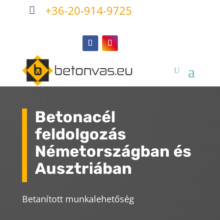
+36-20-914-9725

Betonacél
feldolgozás
Németországban és
Ausztriában
Betanított munkalehetőség