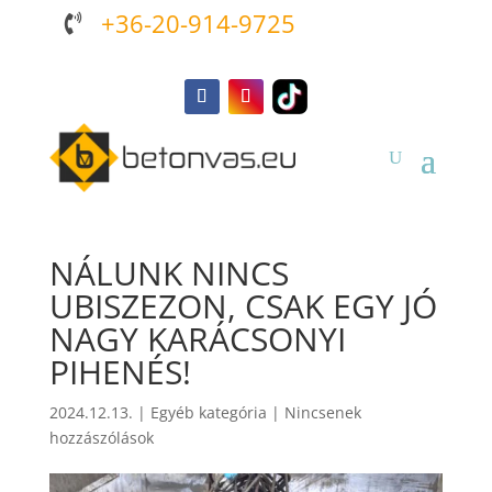
+36-20-914-9725

NÁLUNK NINCS
UBISZEZON, CSAK EGY JÓ
NAGY KARÁCSONYI
PIHENÉS!
2024.12.13.
|
Egyéb kategória
|
Nincsenek
hozzászólások