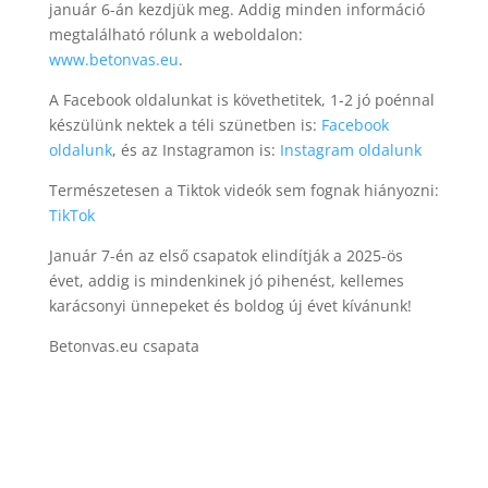
január 6-án kezdjük meg. Addig minden információ
megtalálható rólunk a weboldalon:
www.betonvas.eu
.
A Facebook oldalunkat is követhetitek, 1-2 jó poénnal
készülünk nektek a téli szünetben is:
Facebook
oldalunk
, és az Instagramon is:
Instagram oldalunk
Természetesen a Tiktok videók sem fognak hiányozni:
TikTok
Január 7-én az első csapatok elindítják a 2025-ös
évet, addig is mindenkinek jó pihenést, kellemes
karácsonyi ünnepeket és boldog új évet kívánunk!
Betonvas.eu csapata