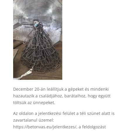
December 20-án leállítjuk a gépeket és mindenki
hazautazik a családjához, barátaihoz, hogy együtt
töltsük az ünnepeket.
Az oldalon a jelentkezési felület a téli szünet alatt is
zavartalanul üzemel:
https://betonvas.eu/jelentkezes/, a feldolgozást