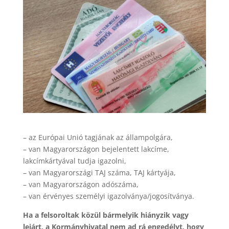
– az Európai Unió tagjának az állampolgára,
– van Magyarországon bejelentett lakcíme,
lakcímkártyával tudja igazolni,
– van Magyarországi TAJ száma, TAJ kártyája,
– van Magyarországon adószáma,
– van érvényes személyi igazolványa/jogosítványa.
Ha a felsoroltak közül bármelyik hiányzik vagy
lejárt, a Kormányhivatal nem ad rá engedélyt, hogy