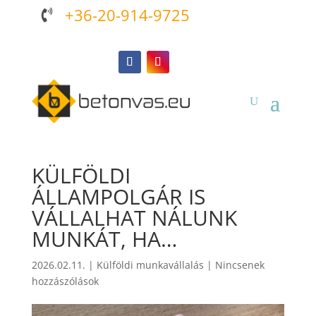
+36-20-914-9725

KÜLFÖLDI
ÁLLAMPOLGÁR IS
VÁLLALHAT NÁLUNK
MUNKÁT, HA…
2026.02.11.
|
Külföldi munkavállalás
|
Nincsenek
hozzászólások