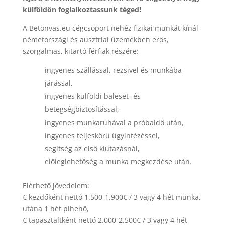
külföldön foglalkoztassunk téged!
A Betonvas.eu cégcsoport nehéz fizikai munkát kínál
németországi és ausztriai üzemekben erős,
szorgalmas, kitartó férfiak részére:
ingyenes szállással, rezsivel és munkába
járással,
ingyenes külföldi baleset- és
betegségbiztosítással,
ingyenes munkaruhával a próbaidő után,
ingyenes teljeskörű ügyintézéssel,
segítség az első kiutazásnál,
előleglehetőség a munka megkezdése után.
Elérhető jövedelem:
€ kezdőként nettó 1.500-1.900€ / 3 vagy 4 hét munka,
utána 1 hét pihenő,
€ tapasztaltként nettó 2.000-2.500€ / 3 vagy 4 hét