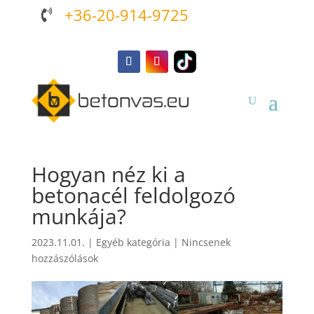
+36-20-914-9725

Hogyan néz ki a
betonacél feldolgozó
munkája?
2023.11.01.
|
Egyéb kategória
|
Nincsenek
hozzászólások