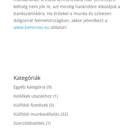
költség nem jön le, azt mindig határidőre átküldjük a
bankszámládra. Ha érdekel a munka és szívesen
dolgoznál Németországban, akkor jelentkezz a
www.betonvas.eu
oldalon!
Kategóriák
Egyéb kategória
(9)
Kellékek utazáshoz
(1)
Külföldi fizetések
(5)
Külföldi munkavállalás
(32)
Szerződéskötés
(1)