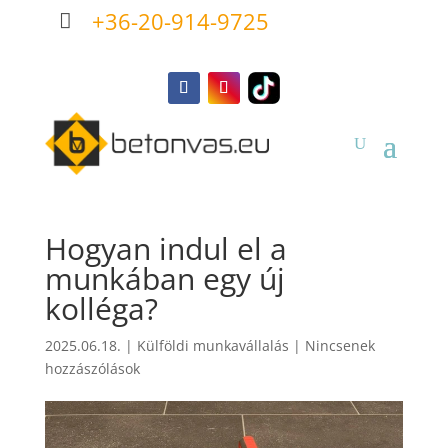
+36-20-914-9725

Hogyan indul el a
munkában egy új
kolléga?
2025.06.18.
|
Külföldi munkavállalás
|
Nincsenek
hozzászólások