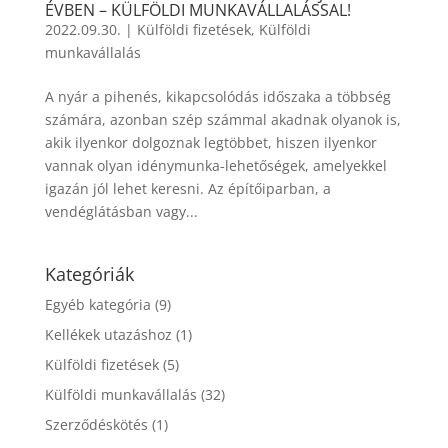
ÉVBEN – KÜLFÖLDI MUNKAVÁLLALÁSSAL!
2022.09.30.
|
Külföldi fizetések
,
Külföldi
munkavállalás
A nyár a pihenés, kikapcsolódás időszaka a többség
számára, azonban szép számmal akadnak olyanok is,
akik ilyenkor dolgoznak legtöbbet, hiszen ilyenkor
vannak olyan idénymunka-lehetőségek, amelyekkel
igazán jól lehet keresni. Az építőiparban, a
vendéglátásban vagy...
Kategóriák
Egyéb kategória
(9)
Kellékek utazáshoz
(1)
Külföldi fizetések
(5)
Külföldi munkavállalás
(32)
Szerződéskötés
(1)