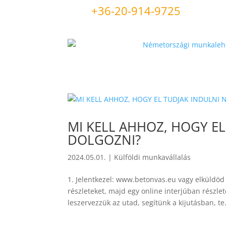
+36-20-914-9725
MI KELL AHHOZ, HOGY E
DOLGOZNI?
2024.05.01.
|
Külföldi munkavállalás
1. Jelentkezel: www.betonvas.eu vagy elküldö
részleteket, majd egy online interjúban részl
leszervezzük az utad, segítünk a kijutásban, te.