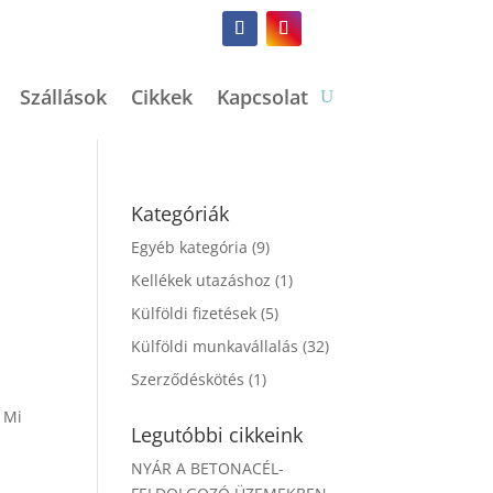
Szállások
Cikkek
Kapcsolat
Kategóriák
Egyéb kategória
(9)
Kellékek utazáshoz
(1)
Külföldi fizetések
(5)
Külföldi munkavállalás
(32)
Szerződéskötés
(1)
 Mi
Legutóbbi cikkeink
NYÁR A BETONACÉL-