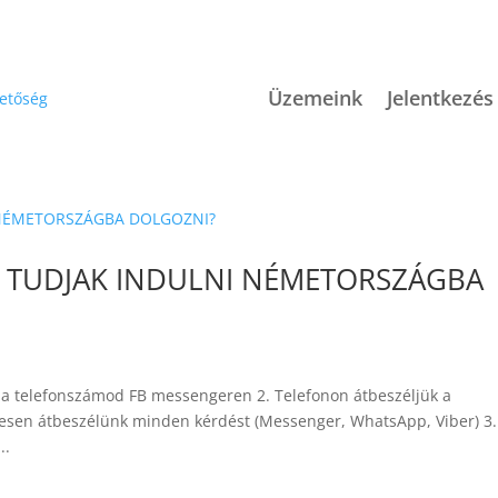
Üzemeink
Jelentkezés
L TUDJAK INDULNI NÉMETORSZÁGBA
d a telefonszámod FB messengeren 2. Telefonon átbeszéljük a
etesen átbeszélünk minden kérdést (Messenger, WhatsApp, Viber) 3.
..