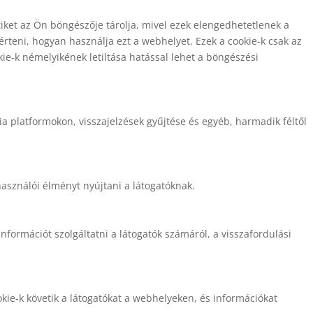
iket az Ön böngészője tárolja, mivel ezek elengedhetetlenek a
teni, hogyan használja ezt a webhelyet. Ezek a cookie-k csak az
ie-k némelyikének letiltása hatással lehet a böngészési
 platformokon, visszajelzések gyűjtése és egyéb, harmadik féltől
asználói élményt nyújtani a látogatóknak.
nformációt szolgáltatni a látogatók számáról, a visszafordulási
kie-k követik a látogatókat a webhelyeken, és információkat