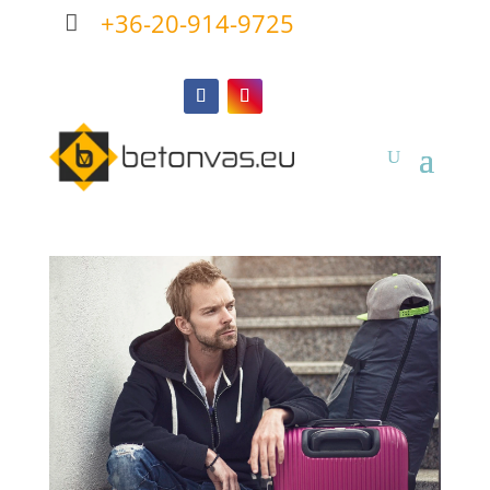
+36-20-914-9725
