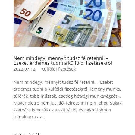
Nem mindegy, mennyit tudsz félretenni! –
Ezeket érdemes tudni a külföldi fizetésekről
2022.07.12.
|
Külföldi fizetések
Nem mindegy, mennyit tudsz félretenni! – Ezeket
érdemes tudni a külföldi fizetésekről Kemény munka,
túlórák, több műszak, esetleg hétvégi munkavégzés…
Magánéletre nem jut idő, félretenni nem lehet. Sokak
számára ismerős ez a szituáció, és egyre többen
jutnak arra az...