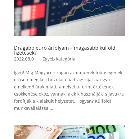
Drágább euró árfolyam – magasabb külföldi
fizetések?
2022.08.01.
|
Egyéb kategória
Igen! Míg Magyarországon az emberek többségének
erősen meg kell húznia a nadrágszíjat az egyre
emelkedő árak miatt, amelyet a forint értékének
csökkenése okoz, vannak, akik kihasználják, s javukra
fordítják a kialakult helyzetet. Hogyan? Külföldi
munkavállalással,...