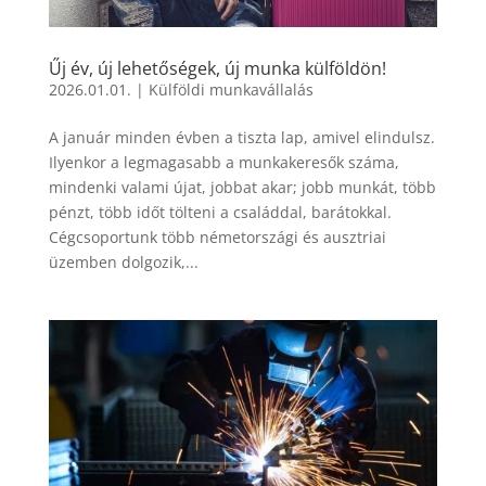
Űj év, új lehetőségek, új munka külföldön!
2026.01.01.
|
Külföldi munkavállalás
A január minden évben a tiszta lap, amivel elindulsz.
Ilyenkor a legmagasabb a munkakeresők száma,
mindenki valami újat, jobbat akar; jobb munkát, több
pénzt, több időt tölteni a családdal, barátokkal.
Cégcsoportunk több németországi és ausztriai
üzemben dolgozik,...