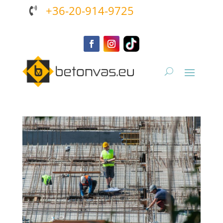
+36-20-914-9725
