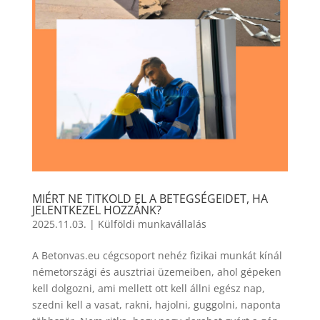
MIÉRT NE TITKOLD EL A BETEGSÉGEIDET, HA
JELENTKEZEL HOZZÁNK?
2025.11.03.
|
Külföldi munkavállalás
A Betonvas.eu cégcsoport nehéz fizikai munkát kínál
németországi és ausztriai üzemeiben, ahol gépeken
kell dolgozni, ami mellett ott kell állni egész nap,
szedni kell a vasat, rakni, hajolni, guggolni, naponta