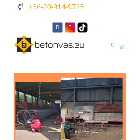
+36-20-914-9725
